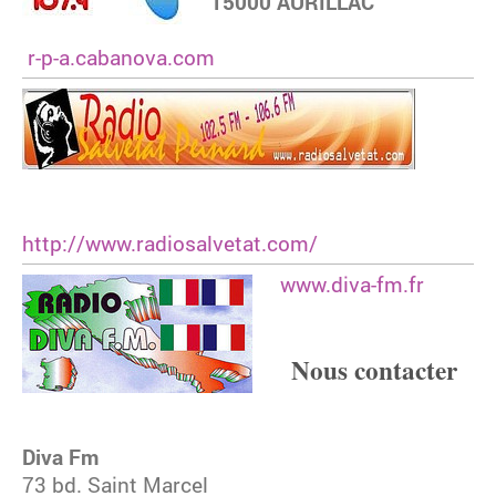
15000 AURILLAC
r-p-a.cabanova.com
http://www.radiosalvetat.com/
www.diva-fm.fr
Nous contacter
Diva Fm
73 bd. Saint Marcel