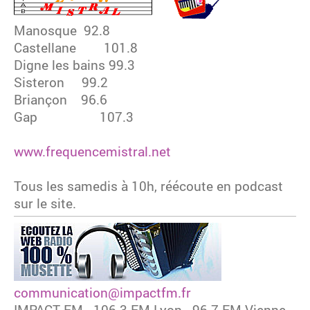
Manosque 92.8
Castellane 101.8
Digne les bains 99.3
Sisteron 99.2
Briançon 96.6
Gap 107.3
www.frequencemistral.net
Tous les samedis à 10h, réécoute en podcast
sur le site.
communication@impactfm.fr
IMPACT FM - 106.3 FM Lyon - 96.7 FM Vienne