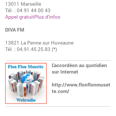
13011 Marseille
Tél.
: 04 91 44 00 43
Appel gratuit
Plus d'infos
DIVA FM
13821 La Penne sur Huveaune
Tél.
:
04.91.45.25.83 (*)
L'accordéon au quotidien
sur Internet
http://www.flonflonmuset
te.com/