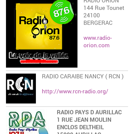
RADIO ORION
144 Rue Tounet
24100
BERGERAC
www.radio-
orion.com
RADIO CARAIBE NANCY ( RCN )
http://www.rcn-radio.org/
RADIO PAYS D AURILLAC
1 RUE JEAN MOULIN
ENCLOS DELTHEIL