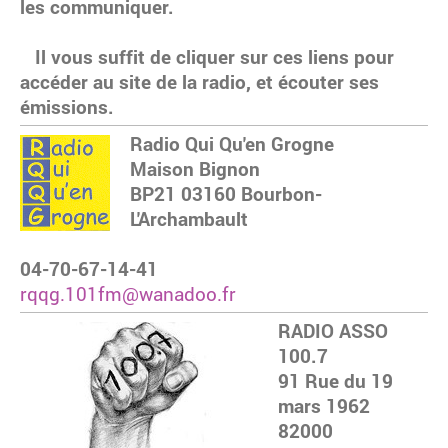
les communiquer.
Il vous suffit de cliquer sur ces liens pour
accéder au site de la radio, et écouter ses
émissions.
Radio Qui Qu'en Grogne
Maison Bignon
BP21 03160 Bourbon-
L'Archambault
04-70-67-14-41
rqqg.101fm@wanadoo.fr
RADIO ASSO
100.7
91 Rue du 19
mars 1962
82000