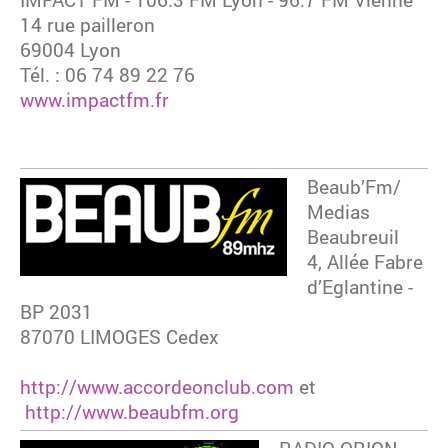
14 rue pailleron
69004 Lyon
Tél. : 06 74 89 22 76
www.impactfm.fr
Beaub’Fm/
Medias
Beaubreuil
4, Allée Fabre
d’Eglantine -
BP 2031
87070 LIMOGES Cedex
http://www.accordeonclub.com
et
http://www.beaubfm.org