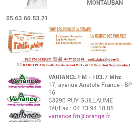
MONTAUBAN
05.63.66.53.21
VARIANCE FM - 103.7 Mhz
17, avenue Anatole France - BP
16
63290 PUY GUILLAUME
Tél/Fax : 04.73.94.18.05
variance.fm@orange.fr