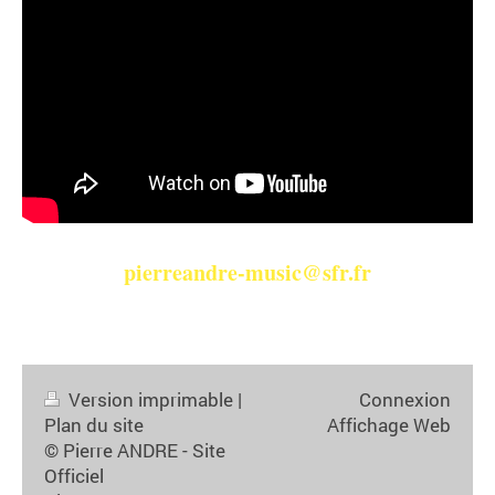
pierreandre-music@sfr.fr
Tél : 06.81.85.98.84.
Version imprimable
|
Connexion
Plan du site
Affichage Web
© Pierre ANDRE - Site
Officiel